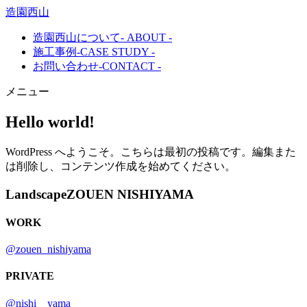
造園西山
造園西山について
- ABOUT -
施工事例
-CASE STUDY -
お問い合わせ
-CONTACT -
メニュー
Hello world!
WordPress へようこそ。こちらは最初の投稿です。編集また
は削除し、コンテンツ作成を始めてください。
Landscape
ZOUEN NISHIYAMA
WORK
@zouen_nishiyama
PRIVATE
@nishi__yama