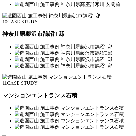
10
CASE STUDY
神奈川県藤沢市鵠沼T邸
11
CASE STUDY
マンションエントランス石積