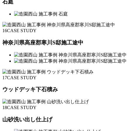
石庭
16
CASE STUDY
神奈川県高座郡寒川S邸施工途中
17
CASE STUDY
ウッドデッキ下石積み
18
CASE STUDY
山砂洗い出し仕上げ