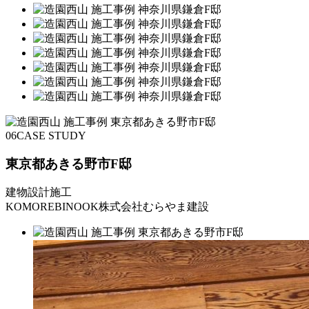
06
CASE STUDY
東京都あきる野市F邸
建物設計施工
KOMOREBINOOK株式会社むらやま建設