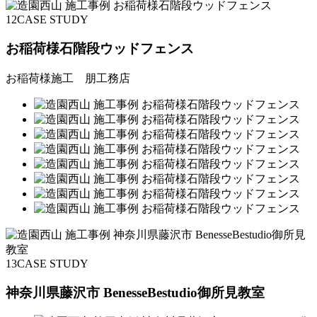
12
CASE STUDY
お稲荷様石階段ウッドフェンス
お稲荷様施工 朋工務店
13
CASE STUDY
神奈川県藤沢市 BenesseBestudio御所見教室